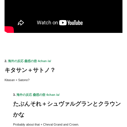
2.
海外の反応 蠱惑の壺 4chan /a/
キタサン＋サトノ？
Kitasan + Satono?
3.
海外の反応 蠱惑の壺 4chan /a/
たぶんそれ＋シュヴァルグランとクラウン
かな
Probably about that + Cheval Grand and Crown.