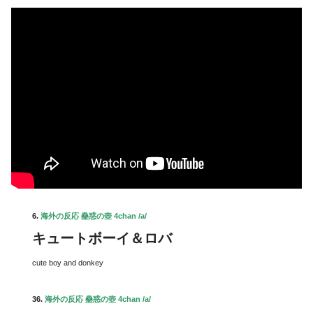
6.
海外の反応 蠱惑の壺 4chan /a/
キュートボーイ＆ロバ
cute boy and donkey
36.
海外の反応 蠱惑の壺 4chan /a/