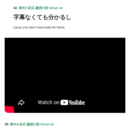
32.
海外の反応 蠱惑の壺 4chan /a/
字幕なくても分かるし
cause you don’t need subs for these
29.
海外の反応 蠱惑の壺 4chan /a/