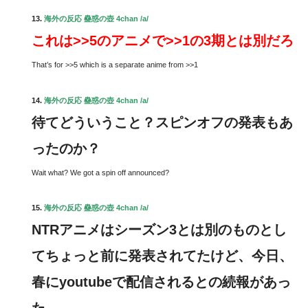
13.
海外の反応 蠱惑の壺 4chan /a/
これは>>5のアニメで>>1の3期とは別だろ
That’s for >>5 which is a separate anime from >>1
14.
海外の反応 蠱惑の壺 4chan /a/
待てどういうこと？スピンオフの発表もあ
ったのか？
Wait what? We got a spin off announced?
15.
海外の反応 蠱惑の壺 4chan /a/
NTRアニメはシーズン3とは別のものとし
てちょっと前に発表されてたけど、今日、
春にyoutubeで配信されるとの続報があっ