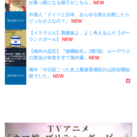
が真っ暗になる様子がこちら...
NEW
外国人「ドイツと日本、あらゆる面を比較したら
どっちが上なの？」
NEW
【イスラエル】異教徒よ、よく考えるんだ【ポー
ランドボール】
NEW
【海外の反応】『無職転生』3期7話、ルーデウス
の実況が本気すぎて海外爆...
NEW
海外「今日起こった史上最速退場処分は試合開始
前でした」
NEW