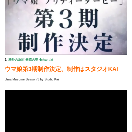
1.
海外の反応 蠱惑の壺 4chan /a/
ウマ娘第3期制作決定、制作はスタジオKAI
Uma Musume Season 3 by Studio Kai