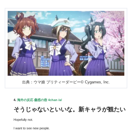
出典：ウマ娘 プリティーダービー© Cygames, Inc.
4.
海外の反応 蠱惑の壺 4chan /a/
そうじゃないといいな。新キャラが観たい
Hopefully not.
I want to see new people.