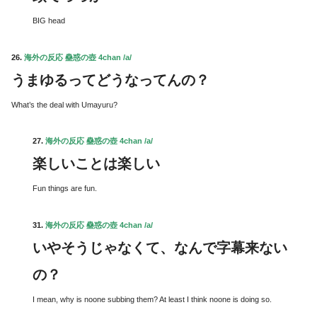
BIG head
26.
海外の反応 蠱惑の壺 4chan /a/
うまゆるってどうなってんの？
What’s the deal with Umayuru?
27.
海外の反応 蠱惑の壺 4chan /a/
楽しいことは楽しい
Fun things are fun.
31.
海外の反応 蠱惑の壺 4chan /a/
いやそうじゃなくて、なんで字幕来ない
の？
I mean, why is noone subbing them? At least I think noone is doing so.