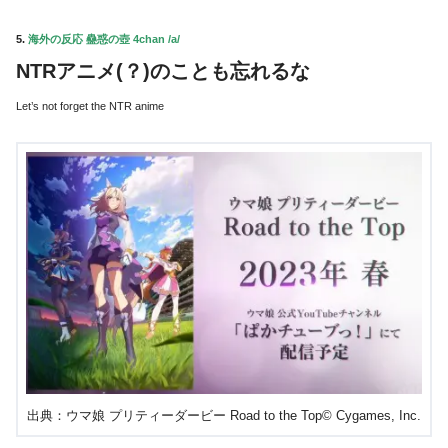
5.
海外の反応 蠱惑の壺 4chan /a/
NTRアニメ(？)のことも忘れるな
Let’s not forget the NTR anime
出典：ウマ娘 プリティーダービー Road to the Top© Cygames, Inc.