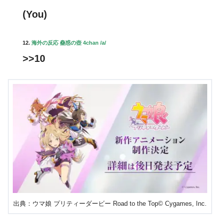
(You)
12.
海外の反応 蠱惑の壺 4chan /a/
>>10
出典：ウマ娘 プリティーダービー Road to the Top© Cygames, Inc.