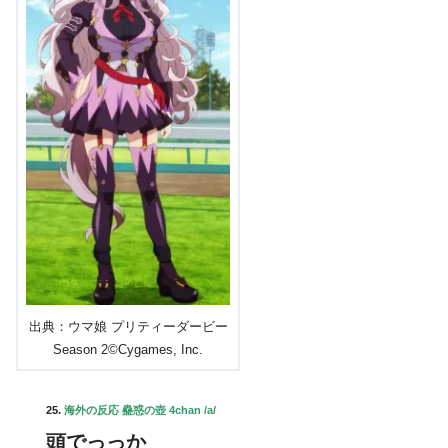
出典：ウマ娘 プリティーダービー
Season 2©Cygames, Inc.
25.
海外の反応 蠱惑の壺 4chan /a/
頭でっっか