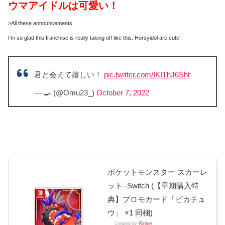
ウマアイドルは可愛い！
>All these announcements
I’m so glad this franchise is really taking off like this. Horsyidol are cute!
君と会えて嬉しい！
pic.twitter.com/IKIThJ6Sht
— 🍳 (@Omu23_)
October 7, 2022
ポケットモンスター スカーレ
ット -Switch (【早期購入特
典】プロモカード「ピカチュ
ウ」 ×1 同梱)
created by
Rinker