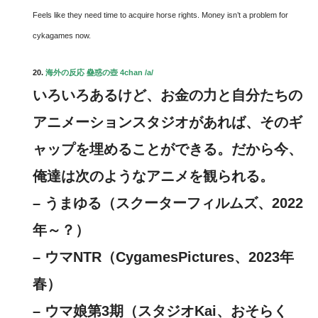
Feels like they need time to acquire horse rights. Money isn’t a problem for
cykagames now.
20.
海外の反応 蠱惑の壺 4chan /a/
いろいろあるけど、お金の力と自分たちの
アニメーションスタジオがあれば、そのギ
ャップを埋めることができる。だから今、
俺達は次のようなアニメを観られる。
– うまゆる（スクーターフィルムズ、2022
年～？）
– ウマNTR（CygamesPictures、2023年
春）
– ウマ娘第3期（スタジオKai、おそらく