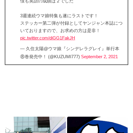
僕も英語の成績は２でした
3週連続ウマ娘特集も遂にラストです！
ステッカー第二弾が付録としてヤンジャン本誌につ
いておりますので、お求めの方は是非！
pic.twitter.com/diGG1FakJH
— 久住太陽@ウマ娘『シンデレラグレイ』単行本
⑧巻発売中！ (@KUZUMI777)
September 2, 2021