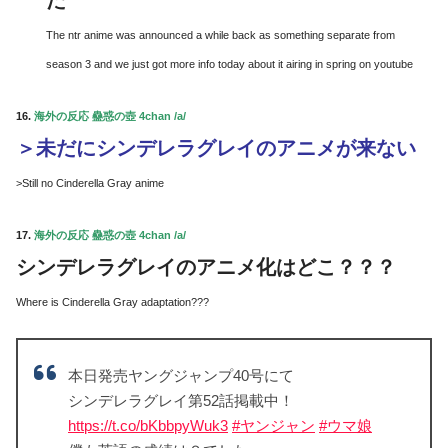
た
The ntr anime was announced a while back as something separate from
season 3 and we just got more info today about it airing in spring on youtube
16.
海外の反応 蠱惑の壺 4chan /a/
＞未だにシンデレラグレイのアニメが来ない
>Still no Cinderella Gray anime
17.
海外の反応 蠱惑の壺 4chan /a/
シンデレラグレイのアニメ化はどこ？？？
Where is Cinderella Gray adaptation???
本日発売ヤングジャンプ40号にて
シンデレラグレイ第52話掲載中！
https://t.co/bKbbpyWuk3
#ヤンジャン
#ウマ娘