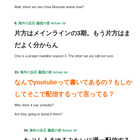
Wait: there are two Uma Musume anime now?
9.
海外の反応 蠱惑の壺 4chan /a/
片方はメインラインの3期。もう片方はま
だよく分からん
One is a proper mainline season 3. The other we are still not sure.
33.
海外の反応 蠱惑の壺 4chan /a/
なんでyoutubeって書いてあるの？もしか
してそこで配信するって言ってる？
Why does it say youtube?
Are they going to dump it there?
34.
海外の反応 蠱惑の壺 4chan /a/